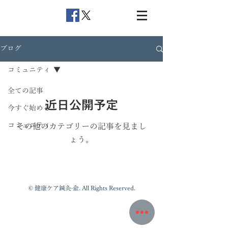
ブログ
コミュニティ
全ての記事
近日公開予定
今すぐ始める
コミュニティ
その他のカテゴリーの記事を見まし
ょう。
​© 健康ケア鍼灸·兪. All Rights Reserved.